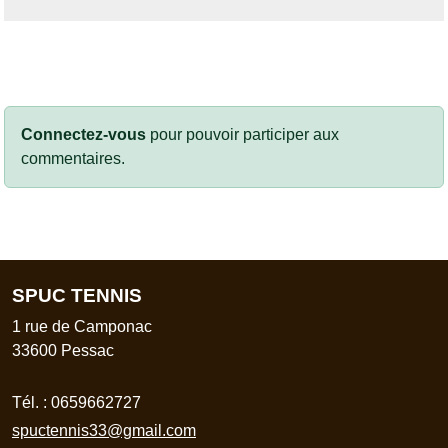
Connectez-vous
pour pouvoir participer aux
commentaires.
SPUC TENNIS
1 rue de Camponac
33600
Pessac
Tél. :
0659662727
spuctennis33@gmail.com