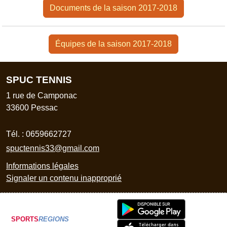
Documents de la saison 2017-2018
Équipes de la saison 2017-2018
SPUC TENNIS
1 rue de Camponac
33600
Pessac
Tél. :
0659662727
spuctennis33@gmail.com
Informations légales
Signaler un contenu inapproprié
SPORTS
REGIONS