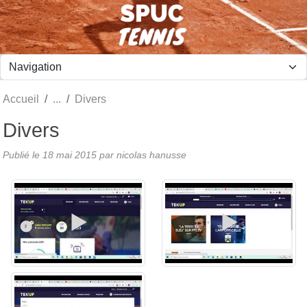
Panneau de gestion des cookies
Accueil
Divers
Divers
Publié le
18 mai 2015
par nicolas hanusse