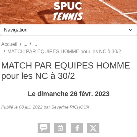
Panneau de gestion des cookies
Accueil
MATCH PAR EQUIPES HOMME pour les NC à 30/2
MATCH PAR EQUIPES HOMME
pour les NC à 30/2
Le
dimanche
26
févr.
2023
Publié le
08 juil. 2022
par Séverine RICHOUX