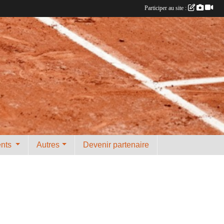
Participer au site :
ents
Autres
Devenir partenaire