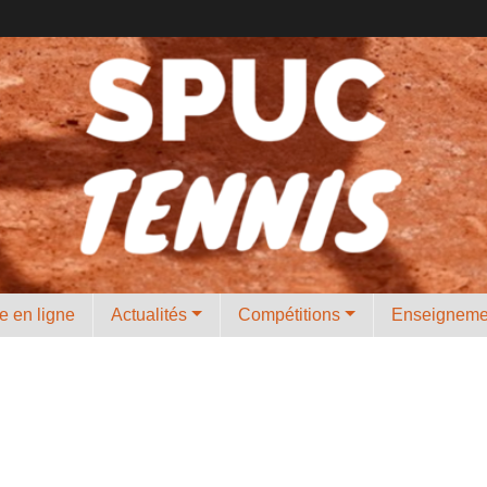
e en ligne
Actualités
Compétitions
Enseignem