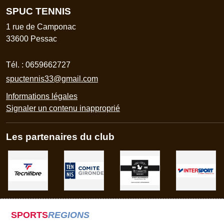
SPUC TENNIS
1 rue de Camponac
33600
Pessac
Tél. :
0659662727
spuctennis33@gmail.com
Informations légales
Signaler un contenu inapproprié
Les partenaires du club
SPORTS
REGIONS