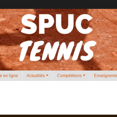
e en ligne
Actualités
Compétitions
Enseignem