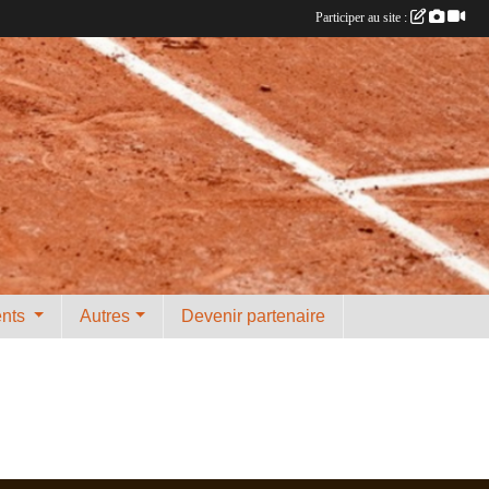
Participer au site :
ents
Autres
Devenir partenaire